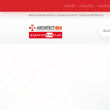
หน้าหลัก
หาแบบบ้าน
แบบบ้านช
ผลงานออกแบบบ้าน | ออกแบบอาคาร | ออกแบบสำนักงาน