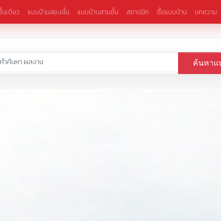
ั้นเดียว
แบบบ้านสองชั้น
แบบบ้านสามชั้น
สถาปนิก
ซื้อแบบบ้าน
บทความ
ค้นหาแ