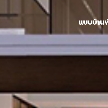
แบบบ้าน