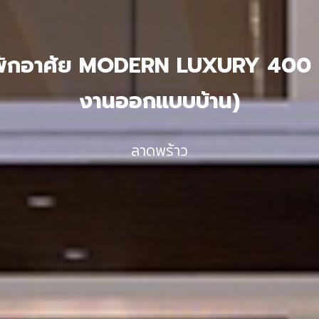
พักอาศัย MODERN LUXURY 400 
งานออกแบบบ้าน)
ลาดพร้าว