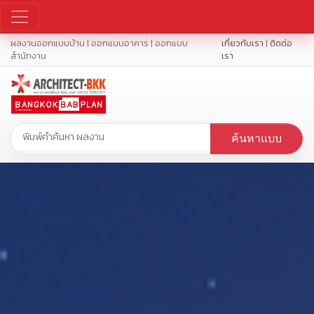
ผลงานออกแบบบ้าน | ออกแบบอาคาร | ออกแบบ
เกี่ยวกับเรา
|
ติดต่อ
สำนักงาน
เรา
ค้นหาแบบ