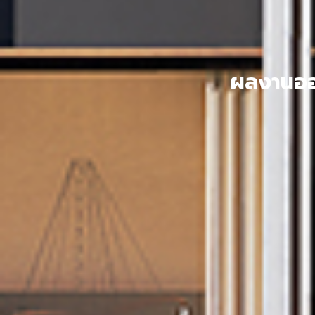
ผลงานออ