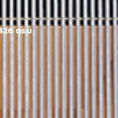
426 ตร.ม