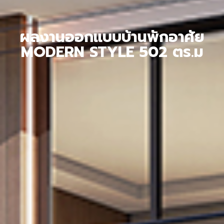
ผลงานออกแบบบ้านพักอาศัย
MODERN STYLE 502 ตร.ม