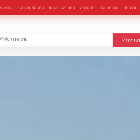
ั้นเดียว
แบบบ้านสองชั้น
แบบบ้านสามชั้น
สถาปนิก
ซื้อแบบบ้าน
บทความ
ค้นหาแ