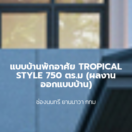
แบบบ้านพักอาศัย TROPICAL
STYLE 750 ตร.ม (ผลงาน
ออกแบบบ้าน)
ช่องนนทรี ยานนาวา กทม