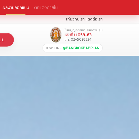
ผลงานออกแบบ
ตกแต่งภายใน
เกี่ยวกับเรา
|
ติดต่อเรา
ใบอนุญาตสถาปนิกควบคุม
เลขที่ น 059-63
โทร 02-5092324
บบ
แอด LINE
@BANGKOKBABPLAN