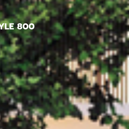
TYLE 800