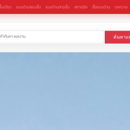
ั้นเดียว
แบบบ้านสองชั้น
แบบบ้านสามชั้น
สถาปนิก
ซื้อแบบบ้าน
บทความ
ค้นหาแ