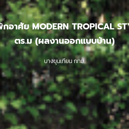
พักอาศัย MODERN TROPICAL S
ตร.ม (ผลงานออกแบบบ้าน)
บางขุนเทียน กทม.