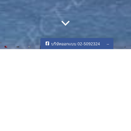
×
_
บริษัทออกแบบ 02-5092324
แบบบ้านพักอาศัย ค.ส.ล 2 ชั้น (ผลงาน