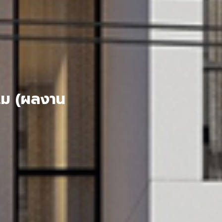
.ม (ผลงาน