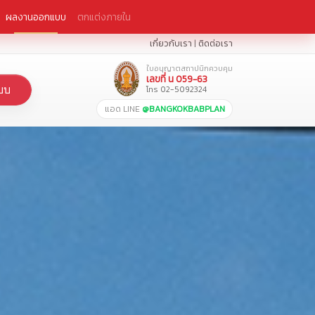
ผลงานออกแบบ
ตกแต่งภายใน
เกี่ยวกับเรา
|
ติดต่อเรา
ใบอนุญาตสถาปนิกควบคุม
เลขที่ น 059-63
โทร 02-5092324
บบ
แอด LINE
@BANGKOKBABPLAN