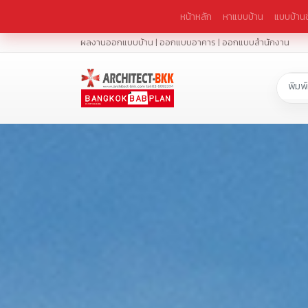
หน้าหลัก
หาแบบบ้าน
แบบบ้านช
ผลงานออกแบบบ้าน | ออกแบบอาคาร | ออกแบบสำนักงาน