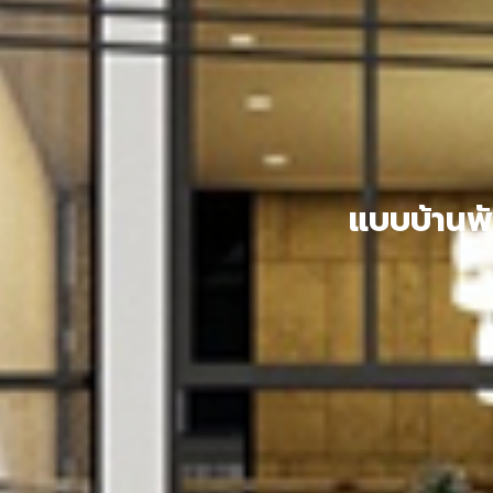
แบบบ้านพ