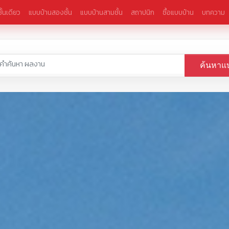
ั้นเดียว
แบบบ้านสองชั้น
แบบบ้านสามชั้น
สถาปนิก
ซื้อแบบบ้าน
บทความ
ค้นหาแ