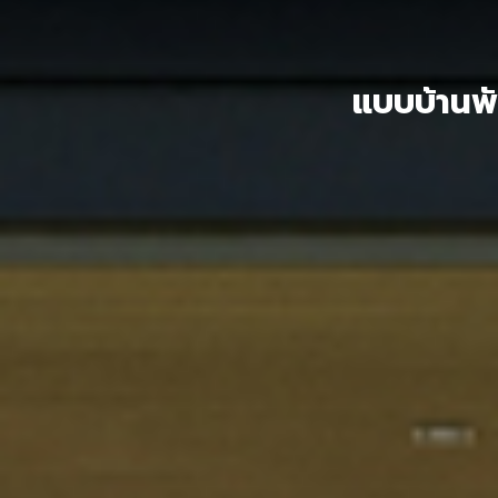
แบบบ้านพ