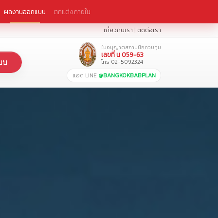
ผลงานออกแบบ
ตกแต่งภายใน
เกี่ยวกับเรา
|
ติดต่อเรา
ใบอนุญาตสถาปนิกควบคุม
เลขที่ น 059-63
โทร 02-5092324
บบ
แอด LINE
@BANGKOKBABPLAN